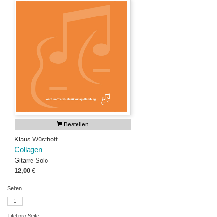
Bestellen
Klaus Wüsthoff
Collagen
Gitarre Solo
12,00
€
Seiten
1
Titel pro Seite