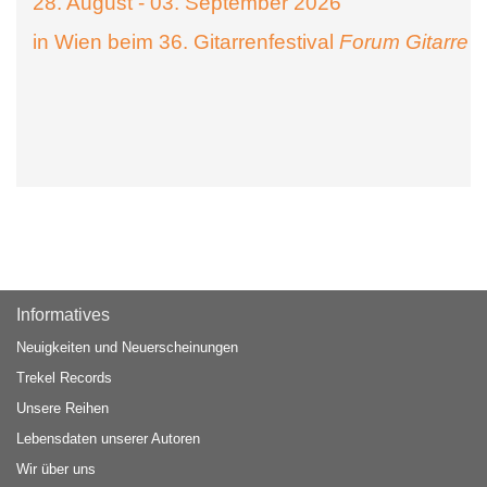
28. August - 03. September 2026
in Wien beim 36. Gitarrenfestival
Forum Gitarre
Informatives
Neuigkeiten und Neuerscheinungen
Trekel Records
Unsere Reihen
Lebensdaten unserer Autoren
Wir über uns