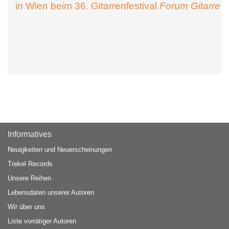
in Wien beim 36. Gitarrenfestival
Forum Gitarre
Informatives
Neuigkeiten und Neuerscheinungen
Trekel Records
Unsere Reihen
Lebensdaten unserer Autoren
Wir über uns
Liste vorrätiger Autoren