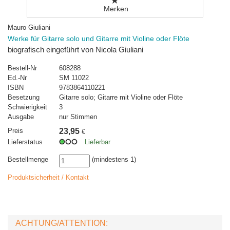
Merken
Mauro Giuliani
Werke für Gitarre solo und Gitarre mit Violine oder Flöte
biografisch eingeführt von Nicola Giuliani
Bestell-Nr
608288
Ed.-Nr
SM 11022
ISBN
9783864110221
Besetzung
Gitarre solo; Gitarre mit Violine oder Flöte
Schwierigkeit
3
Ausgabe
nur Stimmen
Preis
23,95
€
Lieferstatus
Lieferbar
Bestellmenge
(mindestens 1)
Produktsicherheit / Kontakt
ACHTUNG/ATTENTION: