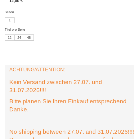
12,80
€
Seiten
1
Titel pro Seite
12
24
48
ACHTUNG/ATTENTION:
Kein Versand zwischen 27.07. und
31.07.2026!!!!
Bitte planen Sie Ihren Einkauf entsprechend.
Danke.
No shipping between 27.07. and 31.07.2026!!!!