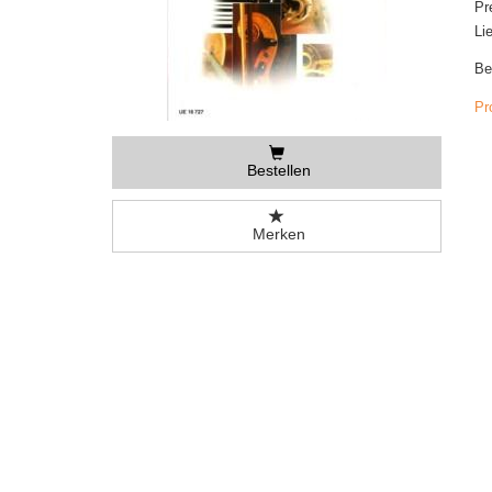
Pr
Li
Be
Pr
Bestellen
Merken