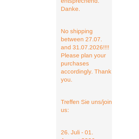
entsprechend.
Danke.
No shipping
between 27.07.
and 31.07.2026!!!!
Please plan your
purchases
accordingly. Thank
you.
Treffen Sie uns/join
us:
26. Juli - 01.