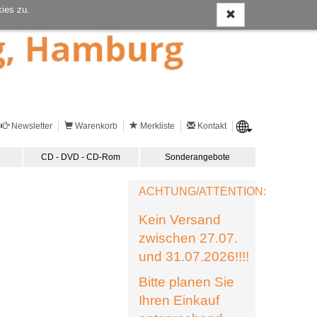
ies zu.
Newsletter
Warenkorb
Merkliste
Kontakt
CD - DVD - CD-Rom
Sonderangebote
ACHTUNG/ATTENTION:
Kein Versand
zwischen 27.07.
und 31.07.2026!!!!
Bitte planen Sie
Ihren Einkauf