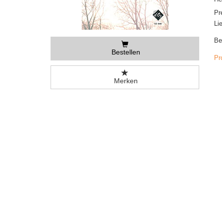
Pr
Li
Be
Bestellen
Pr
Merken