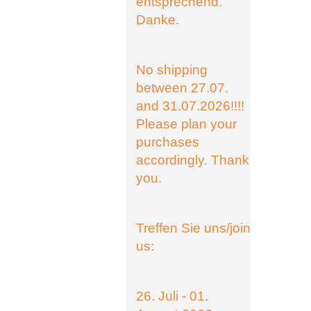
entsprechend.
Danke.
No shipping
between 27.07.
and 31.07.2026!!!!
Please plan your
purchases
accordingly. Thank
you.
Treffen Sie uns/join
us:
26. Juli - 01.