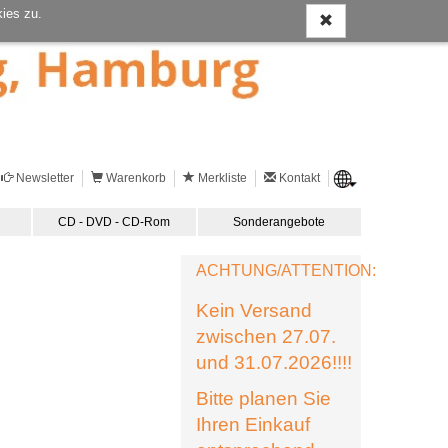
ies zu.
Newsletter
Warenkorb
Merkliste
Kontakt
CD - DVD - CD-Rom
Sonderangebote
ACHTUNG/ATTENTION:
Kein Versand
zwischen 27.07.
und 31.07.2026!!!!
Bitte planen Sie
Ihren Einkauf