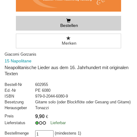
Bestellen
Merken
Giacomi Gorzanis
15 Napolitane
Neapolitanische Lieder aus dem 16. Jahrhundert mit originalen
Texten
Bestell-Nr
602955
Ed.-Nr
PE 6080
ISBN
979-0-2044-6080-9
Besetzung
Gitarre solo (oder Blockflöte oder Gesang und Gitarre)
Herausgeber
Tonazzi
Preis
9,90
€
Lieferstatus
Lieferbar
Bestellmenge
(mindestens 1)