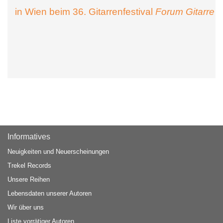
in Wien beim 36. Gitarrenfestival
Forum Gitarre
Informatives
Neuigkeiten und Neuerscheinungen
Trekel Records
Unsere Reihen
Lebensdaten unserer Autoren
Wir über uns
Liste vorrätiger Autoren