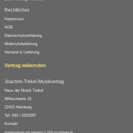
Rechtliches
Impressum
AGB
Datenschutzerklärung
Widerrufsbelehrung
Versand & Lieferung
Vertrag widerrufen
Joachim-Trekel-Musikverlag
Haus der Musik Trekel
Willerstwiete 15
22415 Hamburg
Tel: 040 / 5203397
Kontakt
programmierung und realisation © 2026
ms-software.de