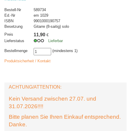
Bestell-Nr
589734
Ed.-Nr
em 1029
ISBN
9901000190757
Besetzung
Gitarre (8-saitig) solo
Preis
11,90
€
Lieferstatus
Lieferbar
Bestellmenge
(mindestens 1)
Produktsicherheit / Kontakt
ACHTUNG/ATTENTION:
Kein Versand zwischen 27.07. und
31.07.2026!!!!
Bitte planen Sie Ihren Einkauf entsprechend.
Danke.