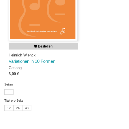
Bestellen
Heinrich Wienck
Variationen in 10 Formen
Gesang
3,00
€
Seiten
1
Titel pro Seite
12
24
48