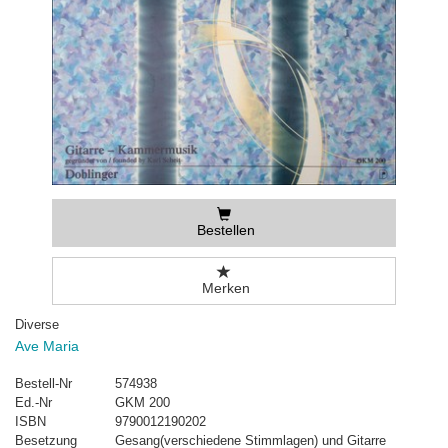
Bestellen
Merken
Diverse
Ave Maria
Bestell-Nr
574938
Ed.-Nr
GKM 200
ISBN
9790012190202
Besetzung
Gesang(verschiedene Stimmlagen) und Gitarre