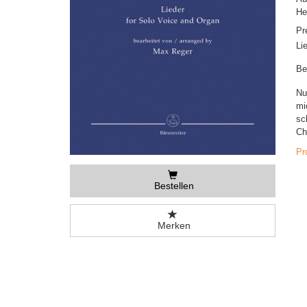
He
Pr
Li
Be
Nu
mi
sc
Ch
Pr
Bestellen
Merken