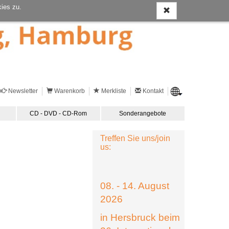
ies zu.
Newsletter
Warenkorb
Merkliste
Kontakt
CD - DVD - CD-Rom
Sonderangebote
Treffen Sie uns/join
us:
08. - 14. August
2026
in Hersbruck beim