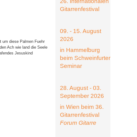
26. Internationalen
Gitarrenfestival
09. - 15. August
2026
bet um diese Palmen Fuehr
en Ach wie land die Seele
in Hammelburg
lafendes Jesuskind
beim Schweinfurter
Seminar
28. August - 03.
September 2026
in Wien beim 36.
Gitarrenfestival
Forum Gitarre