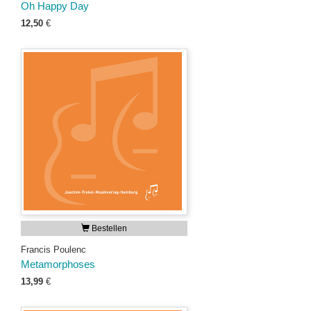
Oh Happy Day
12,50
€
Bestellen
Francis Poulenc
Metamorphoses
13,99
€