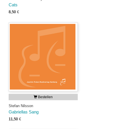
Cats
8,50
€
Bestellen
Stefan Nilsson
Gabriellas Sang
11,50
€