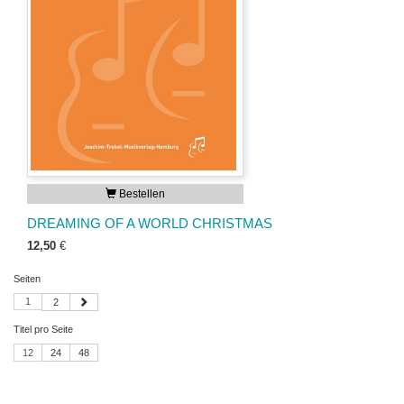
Bestellen
DREAMING OF A WORLD CHRISTMAS
12,50
€
Seiten
1
2
Titel pro Seite
12
24
48