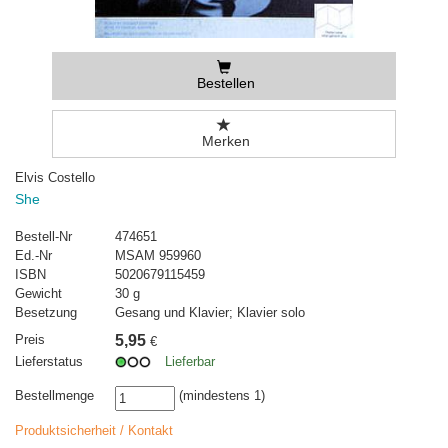
Bestellen
Merken
Elvis Costello
She
Bestell-Nr
474651
Ed.-Nr
MSAM 959960
ISBN
5020679115459
Gewicht
30 g
Besetzung
Gesang und Klavier; Klavier solo
Preis
5,95
€
Lieferstatus
Lieferbar
Bestellmenge
(mindestens 1)
Produktsicherheit / Kontakt