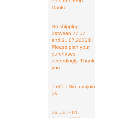
entsprechend.
Danke.
No shipping
between 27.07.
and 31.07.2026!!!!
Please plan your
purchases
accordingly. Thank
you.
Treffen Sie uns/join
us:
26. Juli - 01.