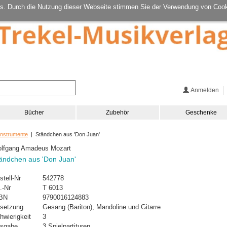
s. Durch die Nutzung dieser Webseite stimmen Sie der Verwendung von Cook
Anmelden
Bücher
Zubehör
Geschenke
Instrumente
| Ständchen aus 'Don Juan'
lfgang Amadeus Mozart
ändchen aus 'Don Juan'
stell-Nr
542778
.-Nr
T 6013
BN
9790016124883
setzung
Gesang (Bariton), Mandoline und Gitarre
hwierigkeit
3
sgabe
3 Spielpartituren