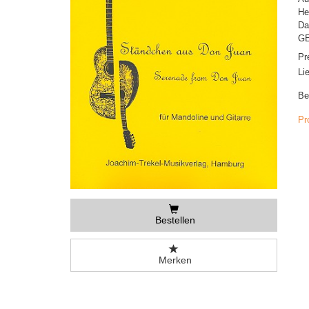
He
Da
GE
Pr
Li
Be
Pr
Bestellen
Merken