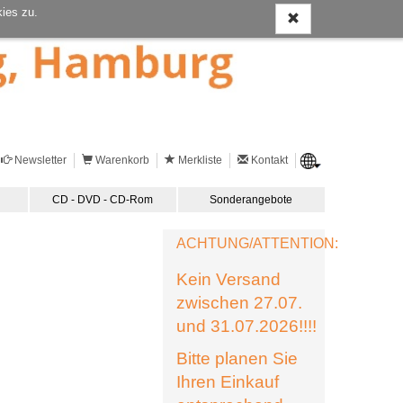
ies zu.
Newsletter
Warenkorb
Merkliste
Kontakt
CD - DVD - CD-Rom
Sonderangebote
ACHTUNG/ATTENTION:
Kein Versand
zwischen 27.07.
und 31.07.2026!!!!
Bitte planen Sie
Ihren Einkauf