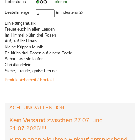
Lieferstatus
Lieferbar
Bestellmenge
(mindestens 2)
Einleitungsmusik
Freuet euch in allen Landen
Im Himmel blühn drei Rosen
Auf, auf ihr Hirten
Kleine Krippen Musik
Es blühn drei Rosen auf einem Zweig
Schau, wie sie laufen
Christkindelein
Siehe, Freude, große Freude
Produktsicherheit / Kontakt
ACHTUNG/ATTENTION:
Kein Versand zwischen 27.07. und
31.07.2026!!!!
Bitte planen Sie Ihren Einkauf entsprechend.