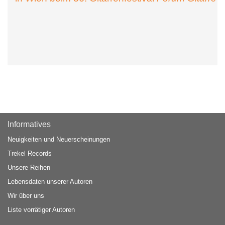
Informatives
Neuigkeiten und Neuerscheinungen
Trekel Records
Unsere Reihen
Lebensdaten unserer Autoren
Wir über uns
Liste vorrätiger Autoren