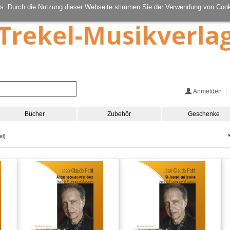
s. Durch die Nutzung dieser Webseite stimmen Sie der Verwendung von Cook
Anmelden
Bücher
Zubehör
Geschenke
el)