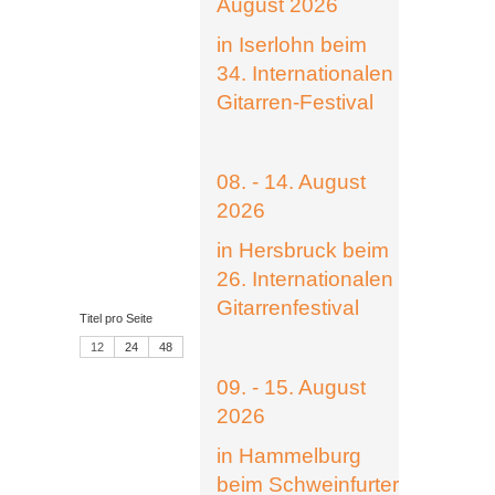
August 2026
in Iserlohn beim
34. Internationalen
Gitarren-Festival
08. - 14. August
2026
in Hersbruck beim
26. Internationalen
Gitarrenfestival
Titel pro Seite
12
24
48
09. - 15. August
2026
in Hammelburg
beim Schweinfurter