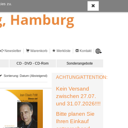
ies zu.
Newsletter
Warenkorb
Merkliste
Kontakt
CD - DVD - CD-Rom
Sonderangebote
Sortierung: Datum (Absteigend)
ACHTUNG/ATTENTION:
Kein Versand
zwischen 27.07.
und 31.07.2026!!!!
Bitte planen Sie
Ihren Einkauf