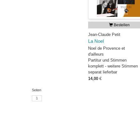
Bestellen
Jean-Claude Petit
La Noel
Noel de Provence et
d'ailleurs
Partitur und Stimmen
komplett - weitere Stimmen
separat lieferbar
14,00
€
Seiten
1