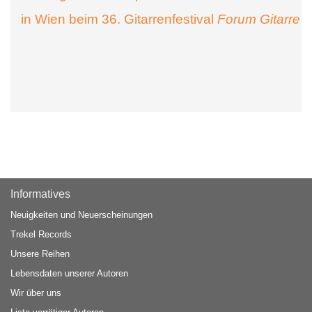
in Wien beim 36. Gitarrenfestival
Forum Gitarre
Informatives
Neuigkeiten und Neuerscheinungen
Trekel Records
Unsere Reihen
Lebensdaten unserer Autoren
Wir über uns