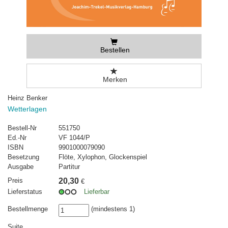
Bestellen
Merken
Heinz Benker
Wetterlagen
Bestell-Nr
551750
Ed.-Nr
VF 1044/P
ISBN
9901000079090
Besetzung
Flöte, Xylophon, Glockenspiel
Ausgabe
Partitur
Preis
20,30
€
Lieferstatus
Lieferbar
Bestellmenge
(mindestens 1)
Suite