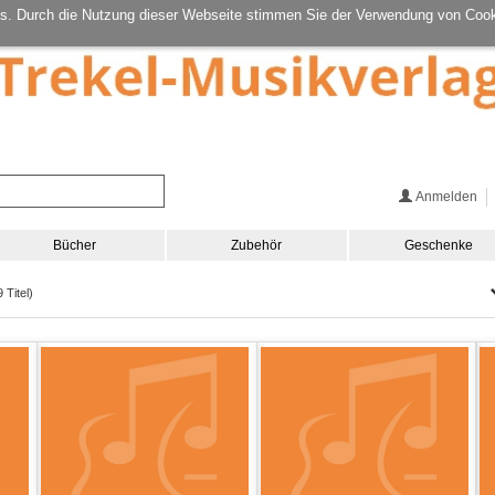
s. Durch die Nutzung dieser Webseite stimmen Sie der Verwendung von Cook
Anmelden
Bücher
Zubehör
Geschenke
 Titel)