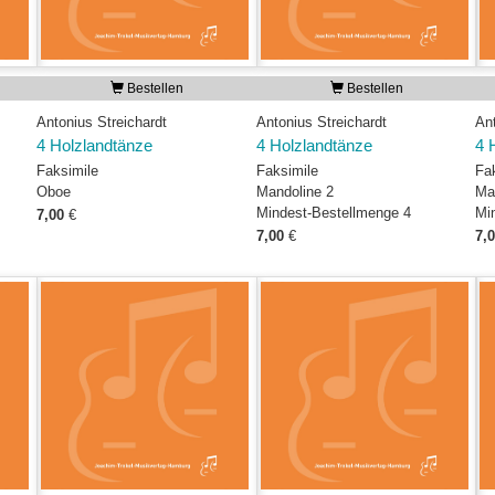
Bestellen
Bestellen
Antonius Streichardt
Antonius Streichardt
Ant
4 Holzlandtänze
4 Holzlandtänze
4 
Faksimile
Faksimile
Fa
Oboe
Mandoline 2
Ma
Mindest-Bestellmenge 4
Mi
7,00
€
7,00
€
7,