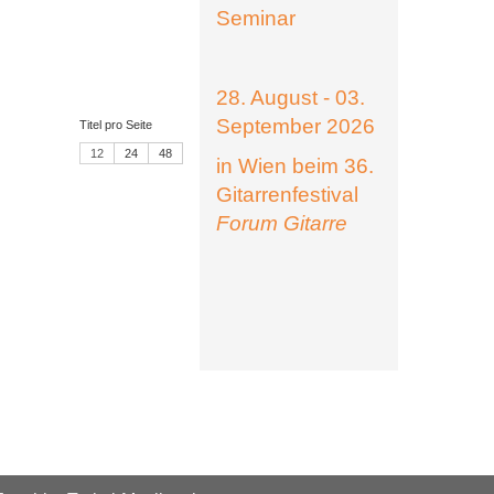
Seminar
28. August - 03.
September 2026
Titel pro Seite
12
24
48
in Wien beim 36.
Gitarrenfestival
Forum Gitarre