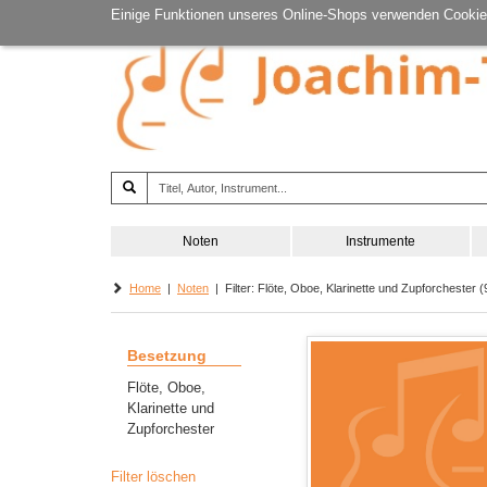
Einige Funktionen unseres Online-Shops verwenden Cookie
Noten
Instrumente
Home
|
Noten
| Filter: Flöte, Oboe, Klarinette und Zupforchester (9
Besetzung
Flöte, Oboe,
Klarinette und
Zupforchester
Filter löschen