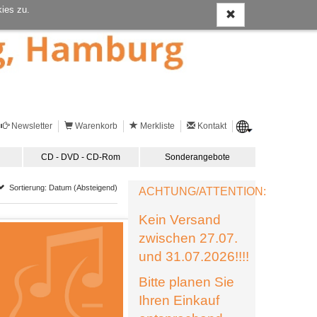
ies zu.
Newsletter
Warenkorb
Merkliste
Kontakt
CD - DVD - CD-Rom
Sonderangebote
Sortierung: Datum (Absteigend)
ACHTUNG/ATTENTION:
Kein Versand
zwischen 27.07.
und 31.07.2026!!!!
Bitte planen Sie
Ihren Einkauf