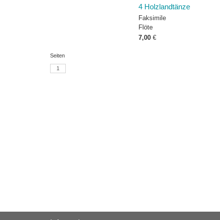
4 Holzlandtänze
Faksimile
Flöte
7,00
€
Seiten
1