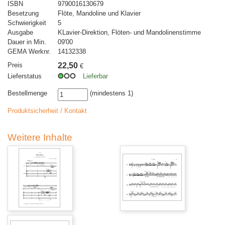
ISBN
9790016130679
Besetzung
Flöte, Mandoline und Klavier
Schwierigkeit
5
Ausgabe
KLavier-Direktion, Flöten- und Mandolinenstimme
Dauer in Min.
09'00
GEMA Werknr.
14132338
Preis
22,50
€
Lieferstatus
Lieferbar
Bestellmenge
(mindestens 1)
Produktsicherheit / Kontakt
Weitere Inhalte