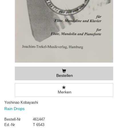
Bestellen
Merken
Yoshinao Kobayashi
Rain Drops
Bestell-Nr
461447
Ed.-Nr
T 6543