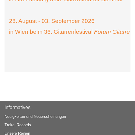
28. August - 03. September 2026
in Wien beim 36. Gitarrenfestival
Forum Gitarre
Informatives
Neuigkeiten und Neuerscheinungen
Trekel Records
Unsere Reihen