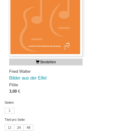
Bestellen
Fried Walter
Bilder aus der Eifel
Flöte
3,00
€
Seiten
1
Titel pro Seite
12
24
48