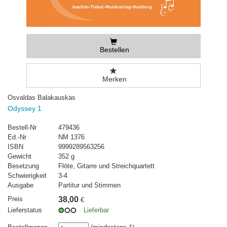
Bestellen
Merken
Osvaldas Balakauskas
Odyssey 1
Bestell-Nr
479436
Ed.-Nr
NM 1376
ISBN
9999289563256
Gewicht
352 g
Besetzung
Flöte, Gitarre und Streichquartett
Schwierigkeit
3-4
Ausgabe
Partitur und Stimmen
Preis
38,00
€
Lieferstatus
Lieferbar