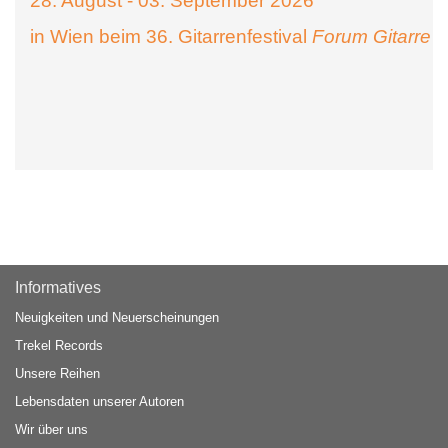
28. August - 03. September 2026
in Wien beim 36. Gitarrenfestival
Forum Gitarre
Informatives
Neuigkeiten und Neuerscheinungen
Trekel Records
Unsere Reihen
Lebensdaten unserer Autoren
Wir über uns