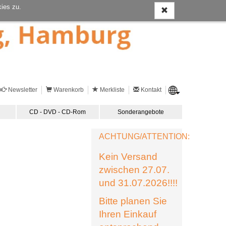
ies zu.
Newsletter
Warenkorb
Merkliste
Kontakt
CD - DVD - CD-Rom
Sonderangebote
ACHTUNG/ATTENTION:
Kein Versand
zwischen 27.07.
und 31.07.2026!!!!
Bitte planen Sie
Ihren Einkauf