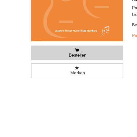
Pr
Li
Be
Pr
Bestellen
Merken