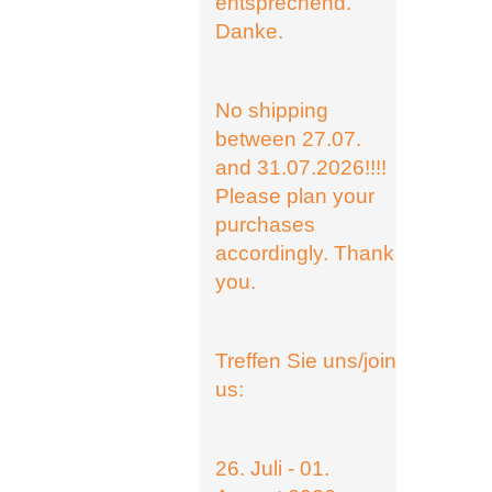
entsprechend.
Danke.
No shipping
between 27.07.
and 31.07.2026!!!!
Please plan your
purchases
accordingly. Thank
you.
Treffen Sie uns/join
us:
26. Juli - 01.