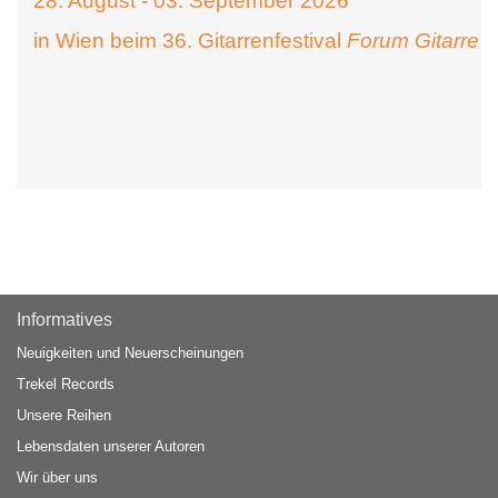
28. August - 03. September 2026
in Wien beim 36. Gitarrenfestival
Forum Gitarre
Informatives
Neuigkeiten und Neuerscheinungen
Trekel Records
Unsere Reihen
Lebensdaten unserer Autoren
Wir über uns