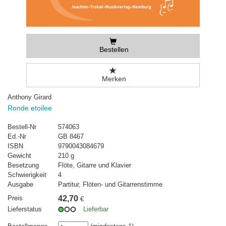
Bestellen
Merken
Anthony Girard
Ronde etoilee
Bestell-Nr
574063
Ed.-Nr
GB 8467
ISBN
9790043084679
Gewicht
210 g
Besetzung
Flöte, Gitarre und Klavier
Schwierigkeit
4
Ausgabe
Partitur, Flöten- und Gitarrenstimme
Preis
42,70
€
Lieferstatus
Lieferbar