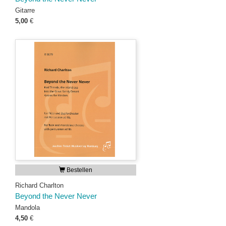
Gitarre
5,00
€
Bestellen
Richard Charlton
Beyond the Never Never
Mandola
4,50
€