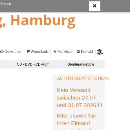
ies zu.
Newsletter
Warenkorb
Merkliste
Kontakt
CD - DVD - CD-Rom
Sonderangebote
ACHTUNG/ATTENTION:
Kein Versand
zwischen 27.07.
und 31.07.2026!!!!
Bitte planen Sie
Ihren Einkauf