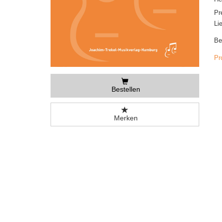
Pr
Li
Be
Pr
Bestellen
Merken