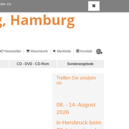
ies zu.
Newsletter
Warenkorb
Merkliste
Kontakt
CD - DVD - CD-Rom
Sonderangebote
Treffen Sie uns/join
us:
08. - 14. August
2026
in Hersbruck beim