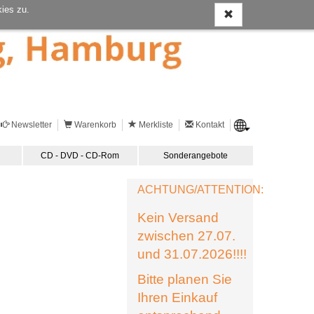
ies zu.
Newsletter
Warenkorb
Merkliste
Kontakt
CD - DVD - CD-Rom
Sonderangebote
ACHTUNG/ATTENTION:
Kein Versand
zwischen 27.07.
und 31.07.2026!!!!
Bitte planen Sie
Ihren Einkauf