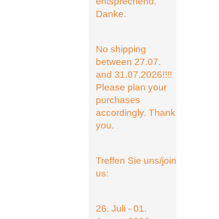
entsprechend.
Danke.
No shipping
between 27.07.
and 31.07.2026!!!!
Please plan your
purchases
accordingly. Thank
you.
Treffen Sie uns/join
us:
26. Juli - 01.