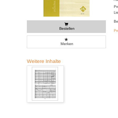
Pr
Li
Be
Bestellen
Pr
Merken
Weitere Inhalte