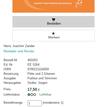
Bestellen
Merken
Heinz Joachim Zander
Rezitativ und Rondo
Bestell-Nr
491053
Ed.-Nr
EE 5264
ISBN
9790221116659
Besetzung
Flöte und 2 Gitarren
Ausgabe
Partitur und Stimmen
Herausgeber
Stuller, Jürgen
Preis
17,50
€
Lieferstatus
Lieferbar
Bestellmenge
(mindestens 1)