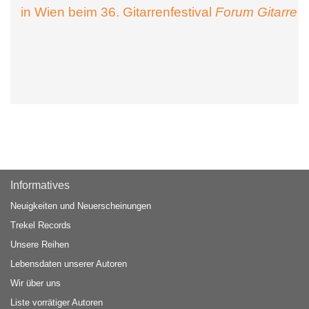
in Wien beim 36. Gitarrenfestival
Forum Gitarre
Informatives
Neuigkeiten und Neuerscheinungen
Trekel Records
Unsere Reihen
Lebensdaten unserer Autoren
Wir über uns
Liste vorrätiger Autoren