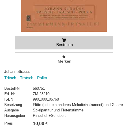
Bestellen
Merken
Johann Strauss
Tritsch - Tratsch - Polka
Bestell-Nr
560751
Ed.-Nr
ZM 23210
ISBN
9901000105768
Besetzung
Flöte (oder ein anderes Melodieinstrument) und Gitarre
Ausgabe
Spielpartitur und Flötenstimme
Herausgeber
Pinschoff+Schubert
Preis
10,00
€