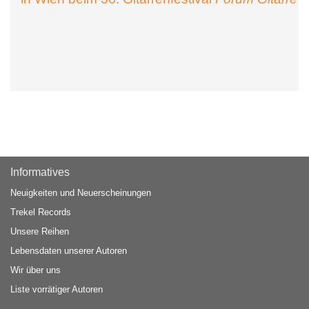
Informatives
Neuigkeiten und Neuerscheinungen
Trekel Records
Unsere Reihen
Lebensdaten unserer Autoren
Wir über uns
Liste vorrätiger Autoren