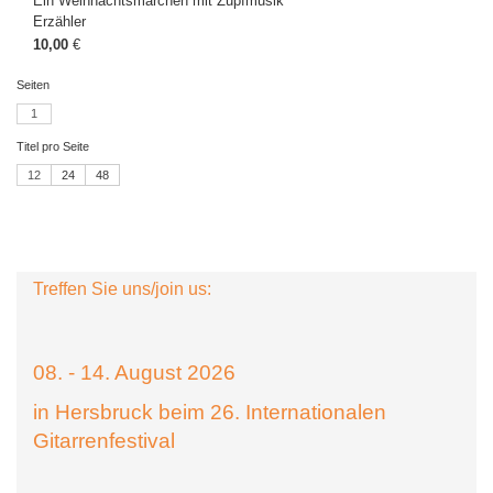
Ein Weihnachtsmärchen mit Zupfmusik
Erzähler
10,00
€
Seiten
1
Titel pro Seite
12
24
48
Treffen Sie uns/join us:
08. - 14. August 2026
in Hersbruck beim 26. Internationalen
Gitarrenfestival