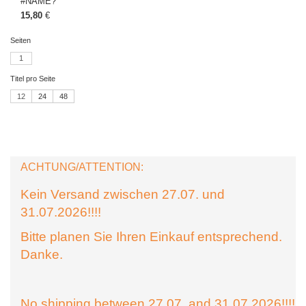
#NAME?
15,80
€
Seiten
1
Titel pro Seite
12
24
48
ACHTUNG/ATTENTION:
Kein Versand zwischen 27.07. und
31.07.2026!!!!
Bitte planen Sie Ihren Einkauf entsprechend.
Danke.
No shipping between 27.07. and 31.07.2026!!!!