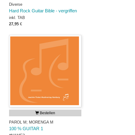
Diverse
Hard Rock Guitar Bible - vergriffen
inkl. TAB
27,95
€
Bestellen
PAROL M; MORENGA M
100 % GUITAR 1