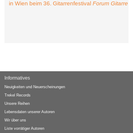
in Wien beim 36. Gitarrenfestival
Forum Gitarre
Informatives
Neuigkeiten und Neuerscheinungen
Trekel Records
Unsere Reihen
Lebensdaten unserer Autoren
Wir über uns
Liste vorrätiger Autoren