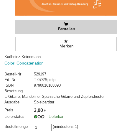
Bestellen
Merken
Karlheinz Keinemann
Colori Concatenation
Bestell-Nr
529197
Ed.-Nr
T 078/Spielp
ISBN
9790016103390
Besetzung
E-Gitarre, Mandoline, Spanische Gitarre und Zupforchester
Ausgabe
Spielpartitur
Preis
3,00
€
Lieferstatus
Lieferbar
Bestellmenge
(mindestens 1)