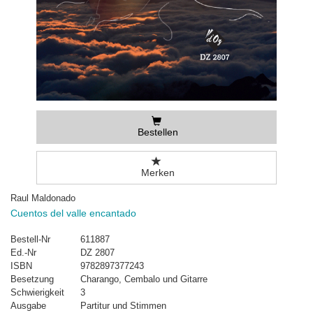
Bestellen
Merken
Raul Maldonado
Cuentos del valle encantado
Bestell-Nr
611887
Ed.-Nr
DZ 2807
ISBN
9782897377243
Besetzung
Charango, Cembalo und Gitarre
Schwierigkeit
3
Ausgabe
Partitur und Stimmen