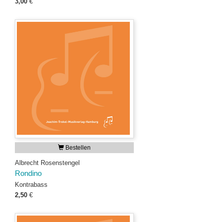
3,00
€
Bestellen
Albrecht Rosenstengel
Rondino
Kontrabass
2,50
€