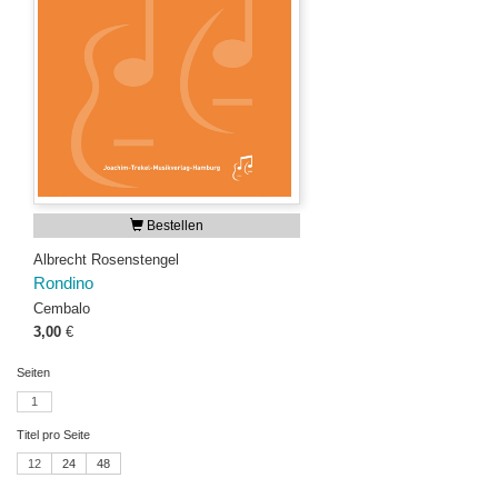
Bestellen
Albrecht Rosenstengel
Rondino
Cembalo
3,00
€
Seiten
1
Titel pro Seite
12
24
48