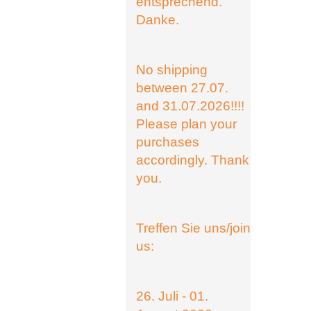
entsprechend.
Danke.
No shipping
between 27.07.
and 31.07.2026!!!!
Please plan your
purchases
accordingly. Thank
you.
Treffen Sie uns/join
us:
26. Juli - 01.