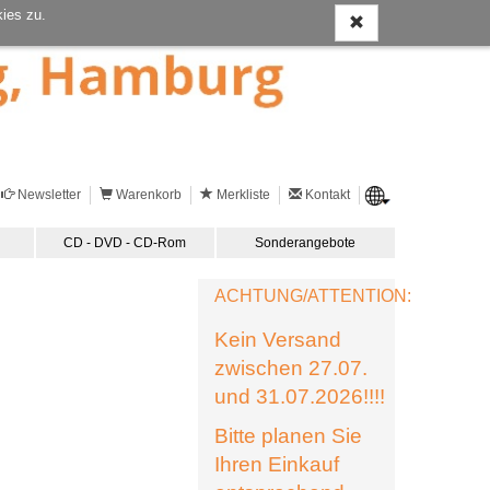
ies zu.
Newsletter
Warenkorb
Merkliste
Kontakt
CD - DVD - CD-Rom
Sonderangebote
ACHTUNG/ATTENTION:
Kein Versand
zwischen 27.07.
und 31.07.2026!!!!
Bitte planen Sie
Ihren Einkauf