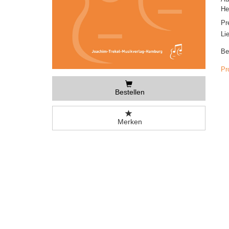
He
Pr
Li
Be
Pr
Bestellen
Merken