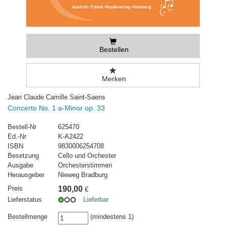
Bestellen
Merken
Jean Claude Camille Saint-Saens
Concerto No. 1 a-Minor op. 33
Bestell-Nr
625470
Ed.-Nr
K-A2422
ISBN
9830006254708
Besetzung
Cello und Orchester
Ausgabe
Orchesterstimmen
Herausgeber
Nieweg Bradburg
Preis
190,00
€
Lieferstatus
Lieferbar
Bestellmenge
(mindestens 1)