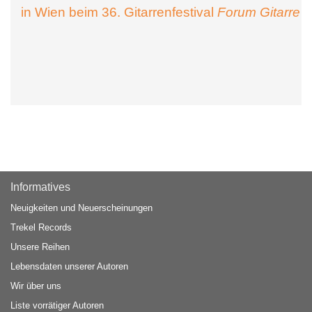
in Wien beim 36. Gitarrenfestival
Forum Gitarre
Informatives
Neuigkeiten und Neuerscheinungen
Trekel Records
Unsere Reihen
Lebensdaten unserer Autoren
Wir über uns
Liste vorrätiger Autoren