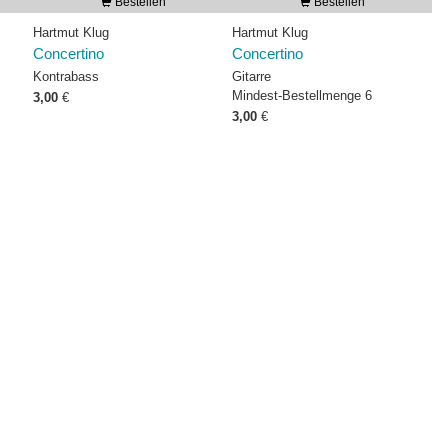
Bestellen
Bestellen
Hartmut Klug
Hartmut Klug
Concertino
Concertino
Kontrabass
Gitarre
Mindest-Bestellmenge 6
3,00
€
3,00
€