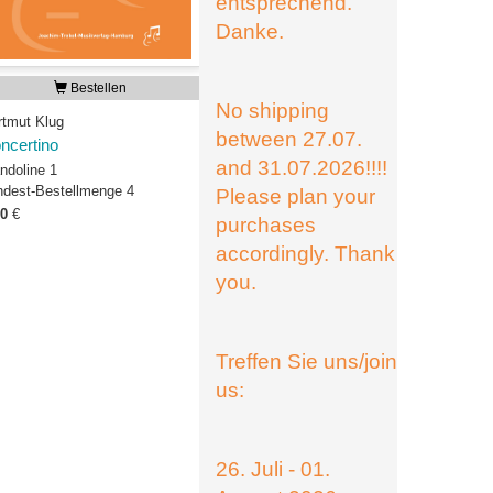
entsprechend.
Danke.
Bestellen
No shipping
rtmut Klug
between 27.07.
ncertino
and 31.07.2026!!!!
ndoline 1
ndest-Bestellmenge 4
Please plan your
50
€
purchases
accordingly. Thank
you.
Treffen Sie uns/join
us:
26. Juli - 01.