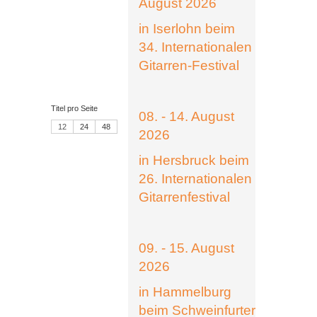
August 2026
in Iserlohn beim
34. Internationalen
Gitarren-Festival
Titel pro Seite
08. - 14. August
12
24
48
2026
in Hersbruck beim
26. Internationalen
Gitarrenfestival
09. - 15. August
2026
in Hammelburg
beim Schweinfurter