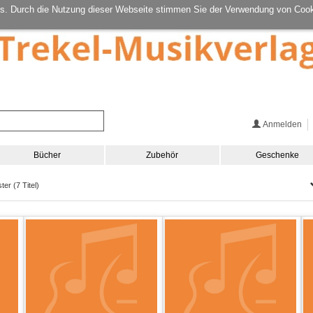
s. Durch die Nutzung dieser Webseite stimmen Sie der Verwendung von Cook
Anmelden
Bücher
Zubehör
Geschenke
er (7 Titel)