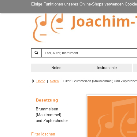
Einige Funktionen unseres Online-Shops verwenden Cookie
Noten
Instrumente
Home
|
Noten
| Filter: Brummeisen (Maultrommel) und Zupforchest
Besetzung
Brummeisen
(Maultrommel)
und Zupforchester
Filter löschen