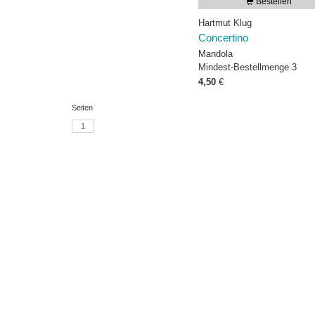
Bestellen
Hartmut Klug
Concertino
Mandola
Mindest-Bestellmenge 3
4,50
€
Seiten
1