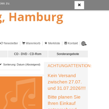
ies zu.
Newsletter
Warenkorb
Merkliste
Kontakt
CD - DVD - CD-Rom
Sonderangebote
Sortierung: Datum (Absteigend)
ACHTUNG/ATTENTION:
Kein Versand
zwischen 27.07.
und 31.07.2026!!!!
Bitte planen Sie
Ihren Einkauf