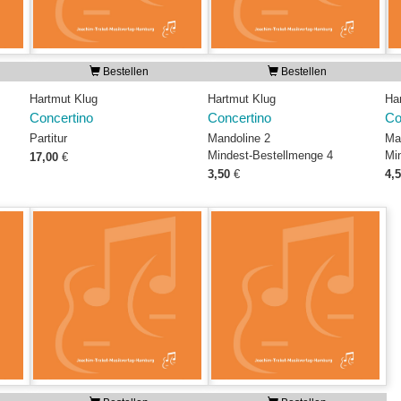
Bestellen
Bestellen
Hartmut Klug
Hartmut Klug
Ha
Concertino
Concertino
Co
Partitur
Mandoline 2
Ma
Mindest-Bestellmenge 4
Mi
17,00
€
3,50
€
4,