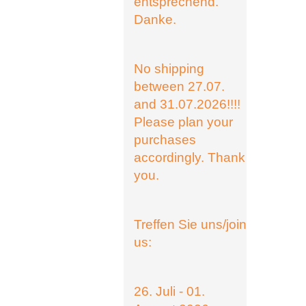
entsprechend.
Danke.
No shipping
between 27.07.
and 31.07.2026!!!!
Please plan your
purchases
accordingly. Thank
you.
Treffen Sie uns/join
us:
26. Juli - 01.