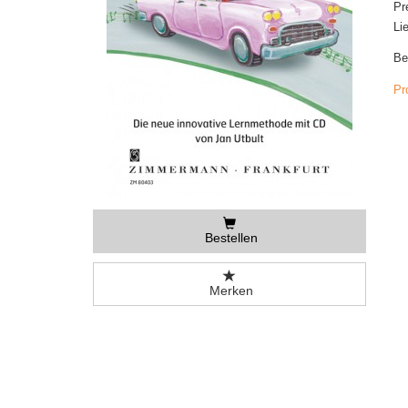
Pr
Li
Be
Pr
Bestellen
Merken