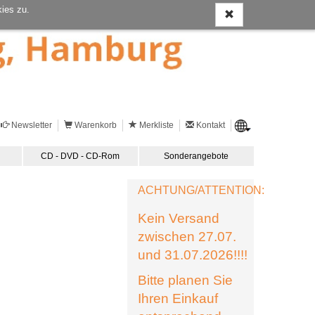
ies zu.
Newsletter
Warenkorb
Merkliste
Kontakt
CD - DVD - CD-Rom
Sonderangebote
ACHTUNG/ATTENTION:
Kein Versand
zwischen 27.07.
und 31.07.2026!!!!
Bitte planen Sie
Ihren Einkauf