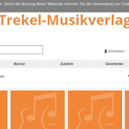
s. Durch die Nutzung dieser Webseite stimmen Sie der Verwendung von Cook
Anmelden
Bücher
Zubehör
Geschenke
tel)