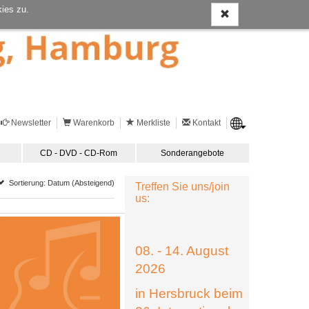
ies zu.
Newsletter
Warenkorb
Merkliste
Kontakt
CD - DVD - CD-Rom
Sonderangebote
Sortierung: Datum (Absteigend)
Treffen Sie uns/join
us:
08. - 14. August
2026
in Hersbruck beim