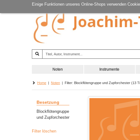
Einige Funktionen unseres Online-Shops verwenden Cookie
Noten
Instrumente
Home
|
Noten
| Filter: Blockflötengruppe und Zupforchester (13 Ti
Besetzung
Blockflötengruppe
und Zupforchester
Filter löschen