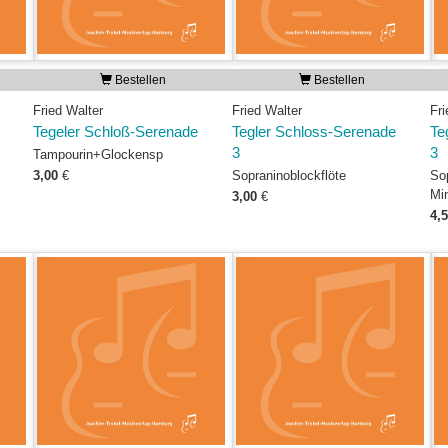
Bestellen
Bestellen
Fried Walter
Fried Walter
Fri
Tegeler Schloß-Serenade
Tegler Schloss-Serenade
Te
3
3
Tampourin+Glockensp
3,00
€
Sopraninoblockflöte
So
Mi
3,00
€
4,