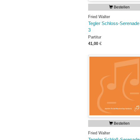
Bestellen
Fried Walter
Tegler Schloss-Serenade
3
Partitur
41,00
€
Bestellen
Fried Walter
Tegeler Schloß-Serenade