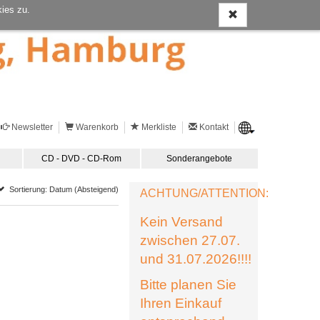
ies zu.
Newsletter
Warenkorb
Merkliste
Kontakt
CD - DVD - CD-Rom
Sonderangebote
Sortierung: Datum (Absteigend)
ACHTUNG/ATTENTION:
Kein Versand
zwischen 27.07.
und 31.07.2026!!!!
Bitte planen Sie
Ihren Einkauf