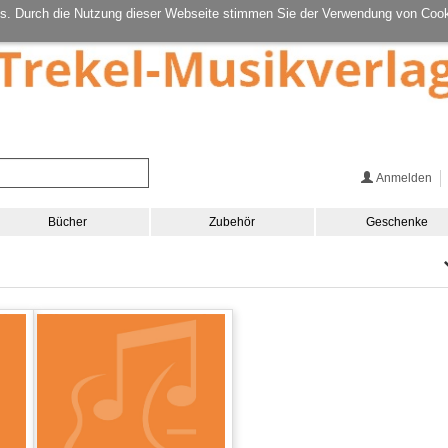
s. Durch die Nutzung dieser Webseite stimmen Sie der Verwendung von Cook
Anmelden
Bücher
Zubehör
Geschenke