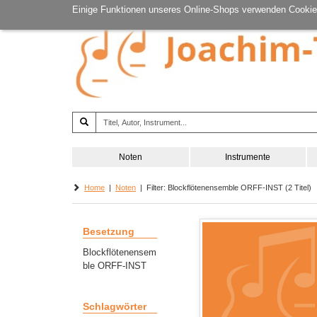
Einige Funktionen unseres Online-Shops verwenden Cookie
Noten
Instrumente
Home
|
Noten
| Filter: Blockflötenensemble ORFF-INST (2 Titel)
Besetzung
Blockflötenensem
ble ORFF-INST
Schlagwörter