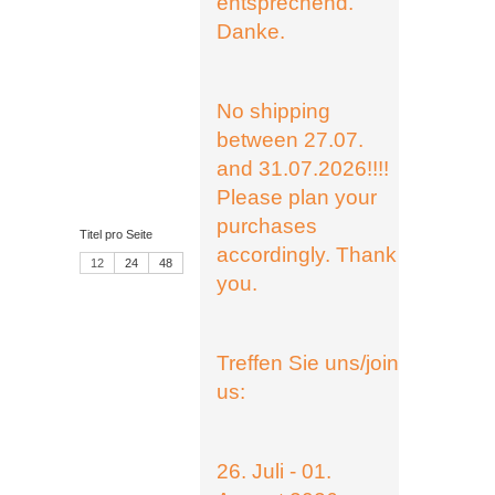
entsprechend.
Danke.
No shipping
between 27.07.
and 31.07.2026!!!!
Please plan your
purchases
Titel pro Seite
accordingly. Thank
12
24
48
you.
Treffen Sie uns/join
us:
26. Juli - 01.