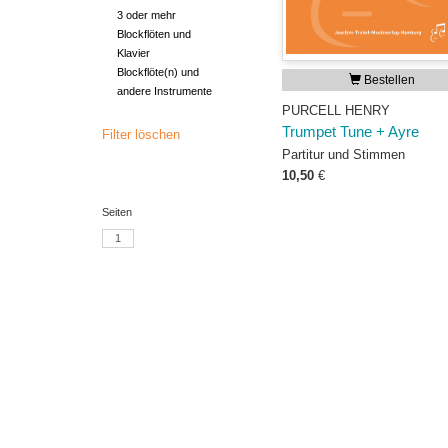
3 oder mehr
Blockflöten und
Klavier
Blockflöte(n) und
Bestellen
andere Instrumente
PURCELL HENRY
Trumpet Tune + Ayre
Filter löschen
Partitur und Stimmen
10,50
€
Seiten
1