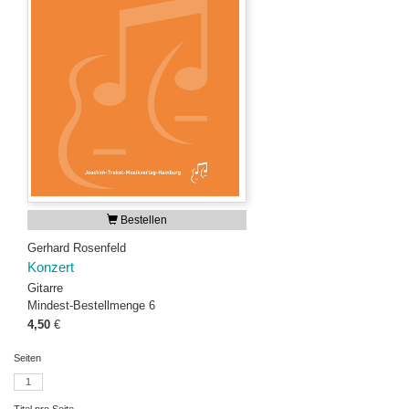
Bestellen
Gerhard Rosenfeld
Konzert
Gitarre
Mindest-Bestellmenge 6
4,50
€
Seiten
1
Titel pro Seite