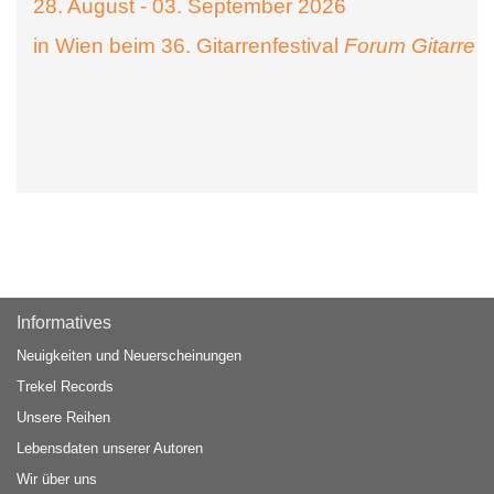
28. August - 03. September 2026
in Wien beim 36. Gitarrenfestival
Forum Gitarre
Informatives
Neuigkeiten und Neuerscheinungen
Trekel Records
Unsere Reihen
Lebensdaten unserer Autoren
Wir über uns