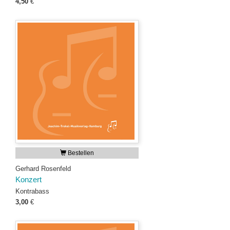
4,50
€
Bestellen
Gerhard Rosenfeld
Konzert
Kontrabass
3,00
€