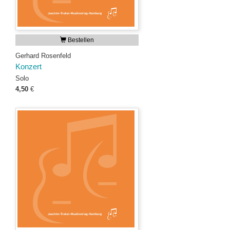
Bestellen
Gerhard Rosenfeld
Konzert
Solo
4,50
€