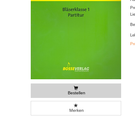
Pr
Li
Be
Le
Pr
Bestellen
Merken