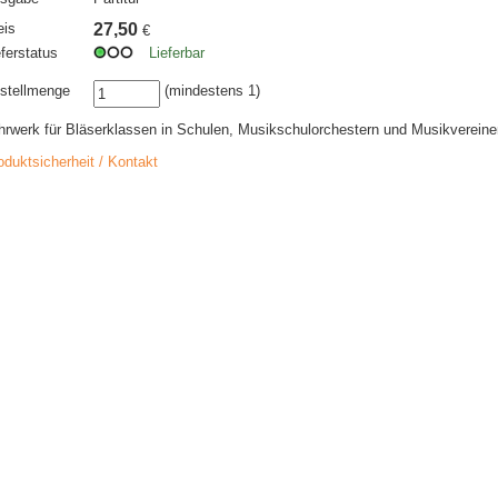
eis
27,50
€
eferstatus
Lieferbar
stellmenge
(mindestens 1)
hrwerk für Bläserklassen in Schulen, Musikschulorchestern und Musikvereine
oduktsicherheit / Kontakt