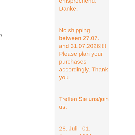
entsprechend.
Danke.
No shipping
n
between 27.07.
and 31.07.2026!!!!
Please plan your
purchases
accordingly. Thank
you.
Treffen Sie uns/join
us:
26. Juli - 01.