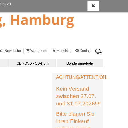
ies zu.
Newsletter
Warenkorb
Merkliste
Kontakt
CD - DVD - CD-Rom
Sonderangebote
ACHTUNG/ATTENTION:
Kein Versand
zwischen 27.07.
und 31.07.2026!!!!
Bitte planen Sie
Ihren Einkauf