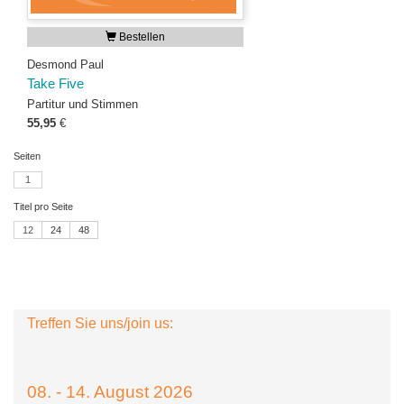
Bestellen
Desmond Paul
Take Five
Partitur und Stimmen
55,95
€
Seiten
1
Titel pro Seite
12
24
48
Treffen Sie uns/join us:
08. - 14. August 2026