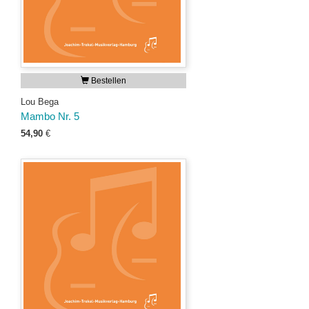
Bestellen
Lou Bega
Mambo Nr. 5
54,90
€