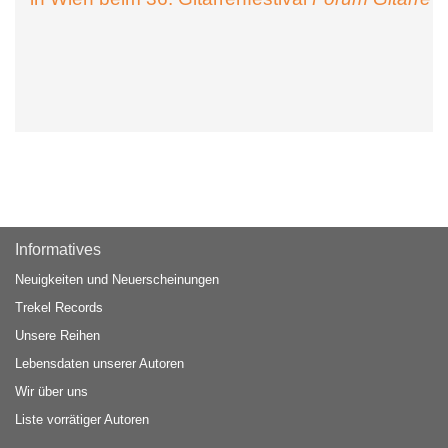
Informatives
Neuigkeiten und Neuerscheinungen
Trekel Records
Unsere Reihen
Lebensdaten unserer Autoren
Wir über uns
Liste vorrätiger Autoren