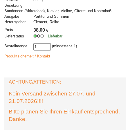
Besetzung
Bandoneon (Akkordeon), Klavier, Violine, Gitarre und Kontrabaß
Ausgabe
Partitur und Stimmen
Herausgeber
Clement, Reiko
Preis
38,00
€
Lieferstatus
Lieferbar
Bestellmenge
(mindestens 1)
Produktsicherheit / Kontakt
ACHTUNG/ATTENTION:
Kein Versand zwischen 27.07. und
31.07.2026!!!!
Bitte planen Sie Ihren Einkauf entsprechend.
Danke.