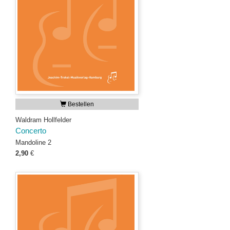
Bestellen
Waldram Hollfelder
Concerto
Mandoline 2
2,90
€