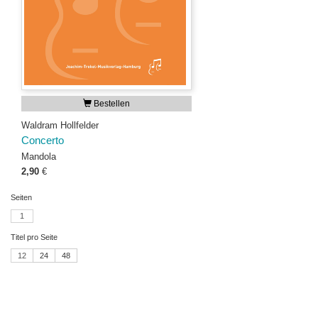
Bestellen
Waldram Hollfelder
Concerto
Mandola
2,90
€
Seiten
1
Titel pro Seite
12
24
48