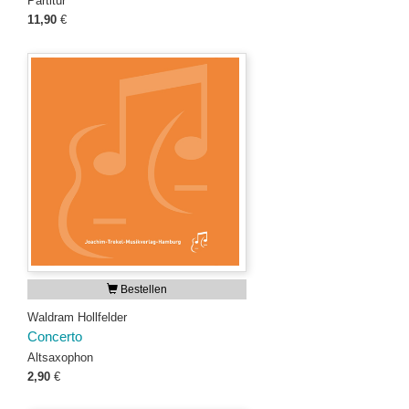
Partitur
11,90
€
Bestellen
Waldram Hollfelder
Concerto
Altsaxophon
2,90
€