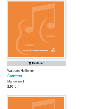
Bestellen
Waldram Hollfelder
Concerto
Mandoline 1
2,90
€