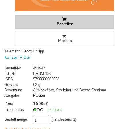
Bestellen
Merken
Telemann Georg Philipp
Konzert F-Dur
Bestell-Nr
451947
Ed.-Nr
BAHM 130
ISBN
9790006002658
Gewicht
62 g
Besetzung
Altblockflöte, Streicher und Basso Continuo
Ausgabe
Partitur
Preis
15,95
€
Lieferstatus
Lieferbar
Bestellmenge
(mindestens 1)