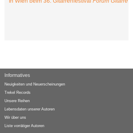
in Wien beim 36. Gitarrenfestival
Forum Gitarre
Informatives
Neuigkeiten und Neuerscheinungen
Trekel Records
Unsere Reihen
Lebensdaten unserer Autoren
Wir über uns
Liste vorrätiger Autoren