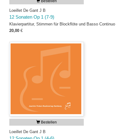
Bestellen
Loeillet De Gant J B
12 Sonaten Op 1 (7-9)
Klavierpartitur, Stimmen für Blockflöte und Basso Continuo
20,00
€
Bestellen
Loeillet De Gant J B
12 Sonaten Op 1 (4-6)