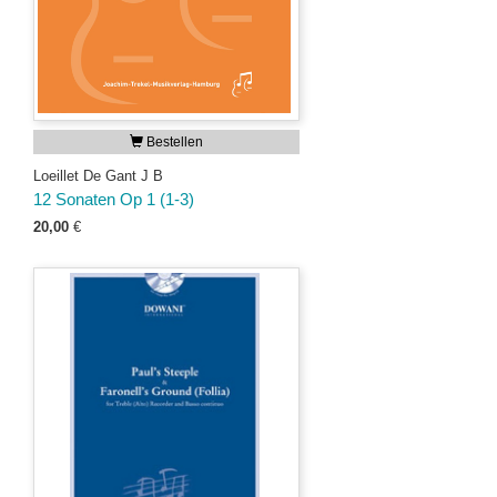
Bestellen
Loeillet De Gant J B
12 Sonaten Op 1 (1-3)
20,00
€