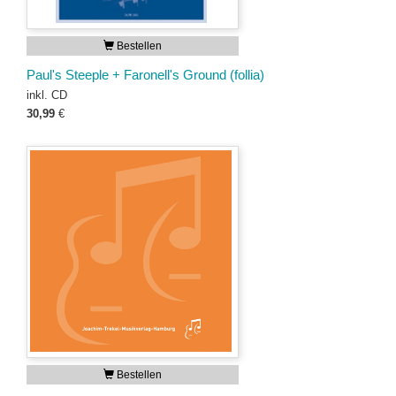
Bestellen
Paul's Steeple + Faronell's Ground (follia)
inkl. CD
30,99
€
Bestellen