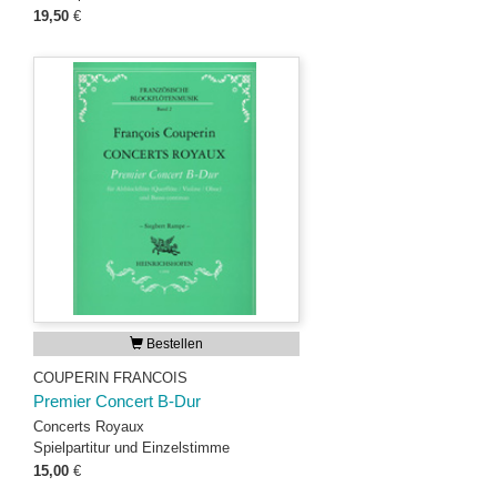
19,50
€
Bestellen
COUPERIN FRANCOIS
Premier Concert B-Dur
Concerts Royaux
Spielpartitur und Einzelstimme
15,00
€