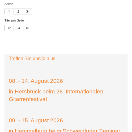
Seiten
1
2
Titel pro Seite
12
24
48
Treffen Sie uns/join us:
08. - 14. August 2026
in Hersbruck beim 26. Internationalen
Gitarrenfestival
09. - 15. August 2026
in Hammelburg beim Schweinfurter Seminar