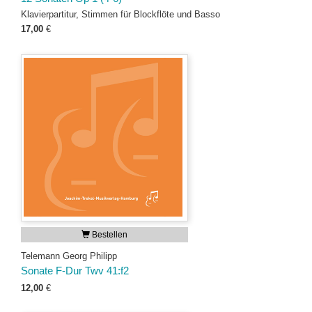
Klavierpartitur, Stimmen für Blockflöte und Basso
17,00
€
Bestellen
Telemann Georg Philipp
Sonate F-Dur Twv 41:f2
12,00
€