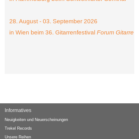
28. August - 03. September 2026
in Wien beim 36. Gitarrenfestival
Forum Gitarre
Informatives
Neuigkeiten und Neuerscheinungen
Trekel Records
Unsere Reihen